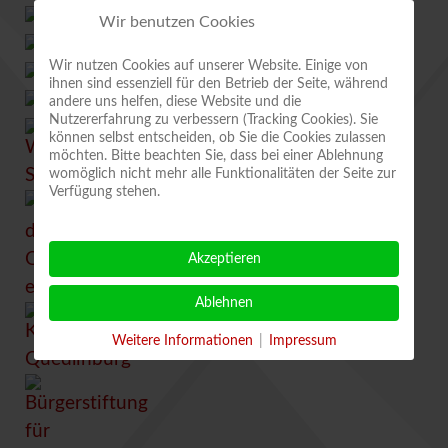
Wir benutzen Cookies
Wir nutzen Cookies auf unserer Website. Einige von
ihnen sind essenziell für den Betrieb der Seite, während
andere uns helfen, diese Website und die
Nutzererfahrung zu verbessern (Tracking Cookies). Sie
können selbst entscheiden, ob Sie die Cookies zulassen
möchten. Bitte beachten Sie, dass bei einer Ablehnung
womöglich nicht mehr alle Funktionalitäten der Seite zur
Verfügung stehen.
Akzeptieren
Ablehnen
Weitere Informationen
|
Impressum