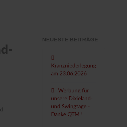
NEUESTE BEITRÄGE
nd-
Kranzniederlegung
am 23.06.2026
Werbung für
unsere Dixieland-
und Swingtage -
nd
Danke QTM !