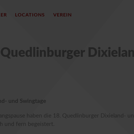
KER
LOCATIONS
VEREIN
 Quedlinburger Dixiela
and- und Swingtage
ngspause haben die 18. Quedlinburger Dixieland- u
h und fern begeistert.