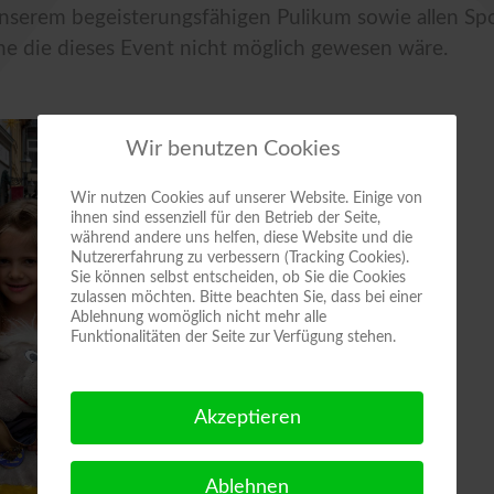
unserem begeisterungsfähigen Pulikum sowie allen Sp
ne die dieses Event nicht möglich gewesen wäre.
Wir benutzen Cookies
Wir nutzen Cookies auf unserer Website. Einige von
ihnen sind essenziell für den Betrieb der Seite,
während andere uns helfen, diese Website und die
Nutzererfahrung zu verbessern (Tracking Cookies).
Sie können selbst entscheiden, ob Sie die Cookies
zulassen möchten. Bitte beachten Sie, dass bei einer
Ablehnung womöglich nicht mehr alle
Funktionalitäten der Seite zur Verfügung stehen.
Akzeptieren
Ablehnen