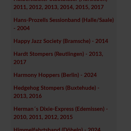
2011, 2012, 2013, 2014, 2015, 2017
Hans-Prozells Sessionband (Halle/Saale)
- 2004
Happy Jazz Society (Bramsche) - 2014
Hardt Stompers (Reutlingen) - 2013,
2017
Harmony Hoppers (Berlin) - 2024
Hedgehog Stompers (Buxtehude) -
2013, 2016
Herman´s Dixie-Express (Edemissen) -
2010, 2011, 2012, 2015
Himmelfahrtsband (Döbeln) - 2024