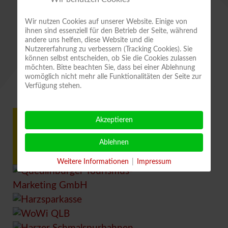
Wir nutzen Cookies auf unserer Website. Einige von
Werbung für unsere Dixieland-und
ihnen sind essenziell für den Betrieb der Seite, während
andere uns helfen, diese Website und die
Swingtage - Danke QTM !
Nutzererfahrung zu verbessern (Tracking Cookies). Sie
können selbst entscheiden, ob Sie die Cookies zulassen
möchten. Bitte beachten Sie, dass bei einer Ablehnung
Weihnachtsgrüße der Bands
womöglich nicht mehr alle Funktionalitäten der Seite zur
Verfügung stehen.
Akzeptieren
Ablehnen
Weitere Informationen
|
Impressum