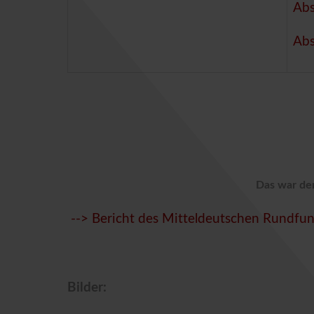
Abs
Abs
Das war der
--> Bericht des Mitteldeutschen Rundfu
Bilder: