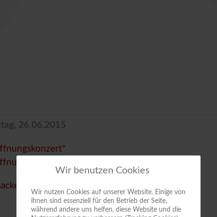
itag, 26.06.2015
ffnungskonzert*
ffnungskonzert**
Wir benutzen Cookies
ackerparty**
Wir nutzen Cookies auf unserer Website. Einige von
ihnen sind essenziell für den Betrieb der Seite,
während andere uns helfen, diese Website und die