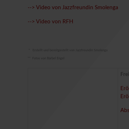
--> Video von Jazzfreundin Smolenga
--> Video von RFH
* Erstellt und bereitgestellt von Jazzfreundin Smolenga
** Fotos von Bärbel Engel
Fre
Erö
Erö
Abs