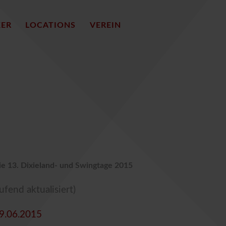
KER
LOCATIONS
VEREIN
e 13. Dixieland- und Swingtage 2015
ufend aktualisiert)
29.06.2015