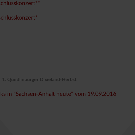
chlusskonzert**
chlusskonzert
*
 1. Quedlinburger Dixieland-Herbst
nks in "Sachsen-Anhalt heute" vom 19.09.2016