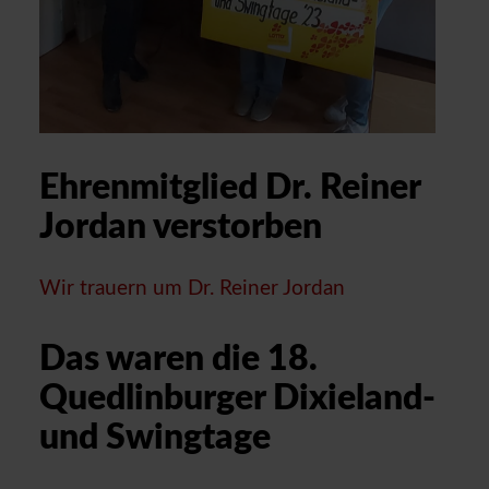
Ehrenmitglied Dr. Reiner
Jordan verstorben
Wir trauern um Dr. Reiner Jordan
Das waren die 18.
Quedlinburger Dixieland-
und Swingtage