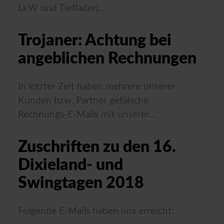
LkW und Tieflader)...
Trojaner: Achtung bei
angeblichen Rechnungen
In letzter Zeit haben mehrere unserer
Kunden bzw. Partner gefälsche
Rechnungs-E-Mails mit unserer...
Zuschriften zu den 16.
Dixieland- und
Swingtagen 2018
Folgende E-Mails haben uns erreicht: