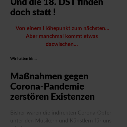
Und die 18. DST finden
doch statt !
Von einem Höhepunkt zum nächsten...
Aber manchmal kommt etwas
dazwischen...
...
Wir hatten bis
Maßnahmen gegen
Corona-Pandemie
zerstören Existenzen
Bisher waren die indirekten Corona-Opfer
unter den Musikern und Künstlern für uns