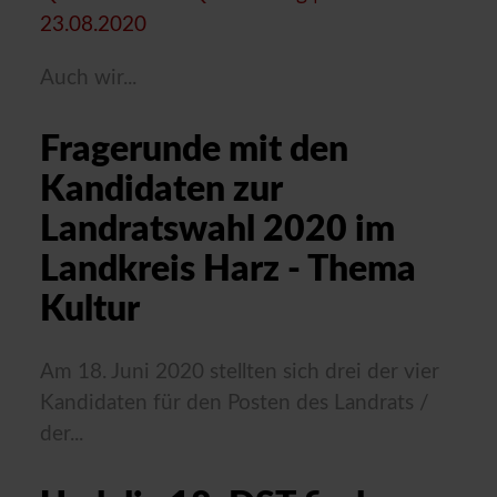
23.08.2020
Auch wir...
Fragerunde mit den
Kandidaten zur
Landratswahl 2020 im
Landkreis Harz - Thema
Kultur
Am 18. Juni 2020 stellten sich drei der vier
Kandidaten für den Posten des Landrats /
der...