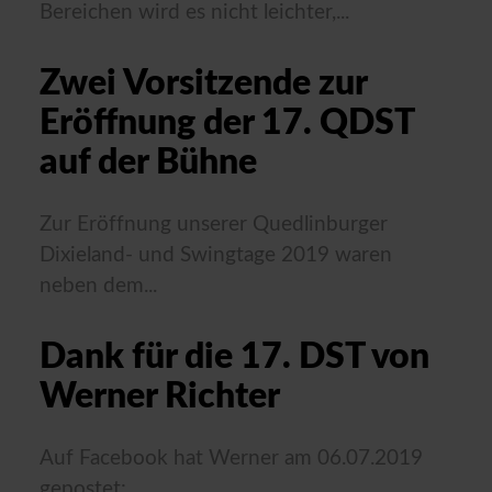
Bereichen wird es nicht leichter,...
Zwei Vorsitzende zur
Eröffnung der 17. QDST
auf der Bühne
Zur Eröffnung unserer Quedlinburger
Dixieland- und Swingtage 2019 waren
neben dem...
Dank für die 17. DST von
Werner Richter
Auf Facebook hat Werner am 06.07.2019
gepostet: