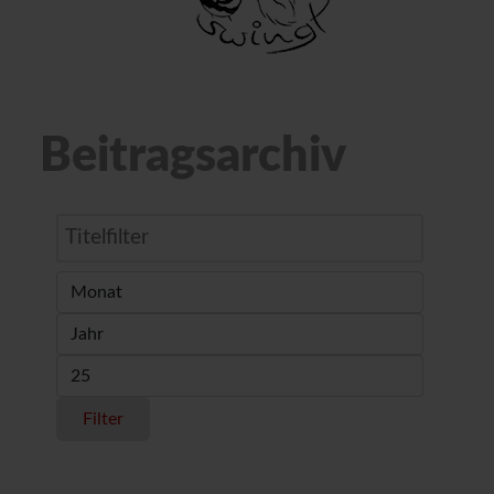
Beitragsarchiv
Titelfilter
Filter
Monat
Jahr
Anzeige #
Filter